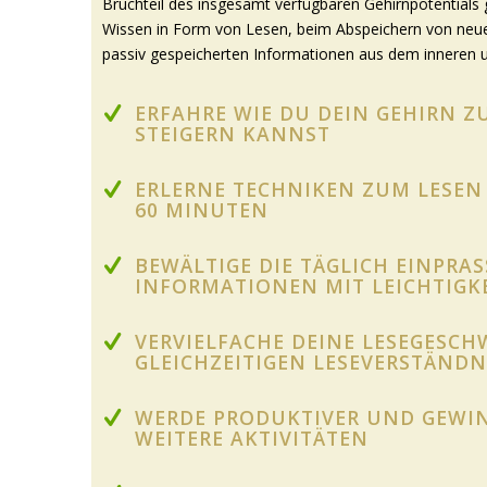
Bruchteil des insgesamt verfügbaren Gehirnpotential
Wissen in Form von Lesen, beim Abspeichern von neuen
passiv gespeicherten Informationen aus dem inneren 
ERFAHRE WIE DU DEIN GEHIRN 
STEIGERN KANNST
ERLERNE TECHNIKEN ZUM LESEN 
60 MINUTEN
BEWÄLTIGE DIE TÄGLICH EINPRA
INFORMATIONEN MIT LEICHTIGK
VERVIELFACHE DEINE LESEGESCH
GLEICHZEITIGEN LESEVERSTÄNDN
WERDE PRODUKTIVER UND GEWIN
WEITERE AKTIVITÄTEN