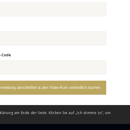
n-Code
ärung am Ende der Seite. Klicken Sie auf „Ich stimme zu“, um