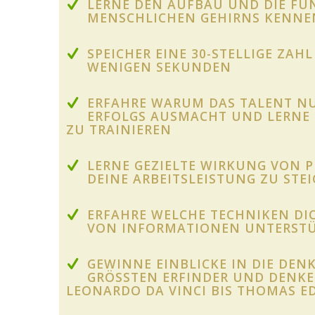
LERNE DEN AUFBAU UND DIE FU
MENSCHLICHEN GEHIRNS KENNE
SPEICHER EINE 30-STELLIGE ZA
WENIGEN SEKUNDEN
ERFAHRE WARUM DAS TALENT NU
ERFOLGS AUSMACHT UND LERNE 
ZU TRAINIEREN
LERNE GEZIELTE WIRKUNG VON 
DEINE ARBEITSLEISTUNG ZU STE
ERFAHRE WELCHE TECHNIKEN DIC
VON INFORMATIONEN UNTERST
GEWINNE EINBLICKE IN DIE DEN
GRÖSSTEN ERFINDER UND DENKER 
EONARDO DA VINCI BIS THOMAS ED