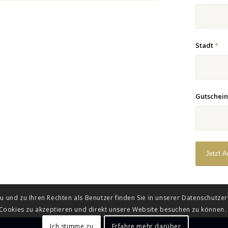
Stadt
*
Gutschei
und zu Ihren Rechten als Benutzer finden Sie in unserer Datenschutzerkl
Cookies zu akzeptieren und direkt unsere Website besuchen zu können.
Ich stimme zu
Erfahre mehr darüber