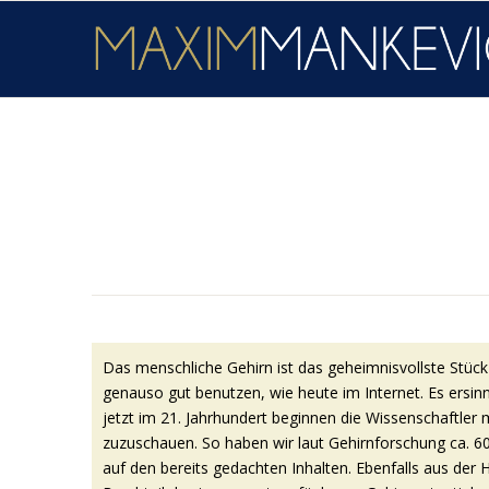
Das menschliche Gehirn ist das geheimnisvollste Stück M
genauso gut benutzen, wie heute im Internet. Es ersin
jetzt im 21. Jahrhundert beginnen die Wissenschaftle
zuzuschauen. So haben wir laut Gehirnforschung ca. 
auf den bereits gedachten Inhalten. Ebenfalls aus der H