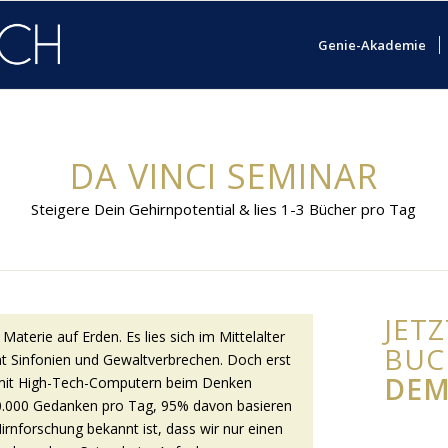
Genie-Akademie
DA VINCI SEMINAR
Steigere Dein Gehirnpotential & lies 1-3 Bücher pro Tag
JET
aterie auf Erden. Es lies sich im Mittelalter
BU
nt Sinfonien und Gewaltverbrechen. Doch erst
DEM
r mit High-Tech-Computern beim Denken
60.000 Gedanken pro Tag, 95% davon basieren
irnforschung bekannt ist, dass wir nur einen