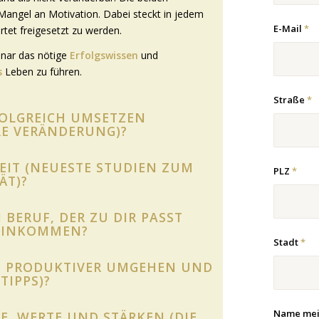
Mangel an Motivation. Dabei steckt in jedem
E-Mail
*
rtet freigesetzt zu werden.
inar das nötige
Erfolgswissen
und
s
Leben zu führen.
Straße
*
FOLGREICH UMSETZEN
RE VERÄNDERUNG)?
IT (NEUESTE STUDIEN ZUM
PLZ
*
ÄT)?
 BERUF, DER ZU DIR PASST
 EINKOMMEN?
Stadt
*
IT PRODUKTIVER UMGEHEN UND
TIPPS)?
Name mei
E, WERTE UND STÄRKEN (DIE