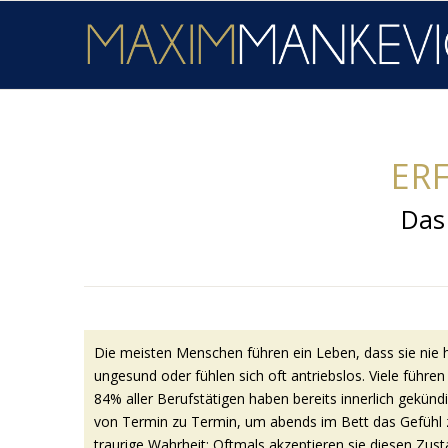
ER
Das
Die meisten Menschen führen ein Leben, dass sie nie h
ungesund oder fühlen sich oft antriebslos. Viele führe
84% aller Berufstätigen haben bereits innerlich gekün
von Termin zu Termin, um abends im Bett das Gefühl z
traurige Wahrheit: Oftmals akzeptieren sie diesen Zust