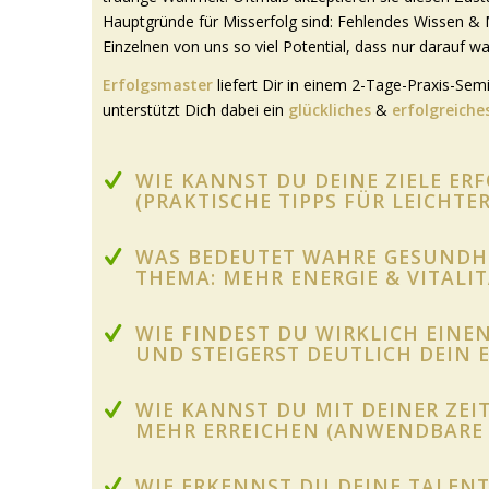
Hauptgründe für Misserfolg sind: Fehlendes Wissen & 
Einzelnen von uns so viel Potential, dass nur darauf wa
Erfolgsmaster
liefert Dir in einem 2-Tage-Praxis-Sem
unterstützt Dich dabei ein
glückliches
&
erfolgreiche
WIE KANNST DU DEINE ZIELE ER
(PRAKTISCHE TIPPS FÜR LEICHTE
WAS BEDEUTET WAHRE GESUNDHE
THEMA: MEHR ENERGIE & VITALIT
WIE FINDEST DU WIRKLICH EINEN
UND STEIGERST DEUTLICH DEIN
WIE KANNST DU MIT DEINER ZE
MEHR ERREICHEN (ANWENDBARE 
WIE ERKENNST DU DEINE TALENT