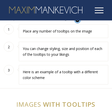
1
2
3
1
Place any number of tooltips on the image
2
You can change styling, size and position of each
of the tooltips to your likings
3
Here is an example of a tooltip with a different
color scheme
IMAGES
WITH TOOLTIPS