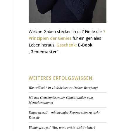
Welche Gaben stecken in dir? Finde die
7
Prinzipien der Genies
für ein geniales
Leben heraus.
Geschenk:
E-Book
„Geniemaster“
.
WEITERES ERFOLGSWISSEN:
Was will ich? In 12 Schritten zu Deiner Berufung!
Mit den Geheimnissen der Charismatiker zum
Menschenmagnet
Dauerstress? – mit mentaler Regeneration zu mehr
Energie
Bindungsangst! Was, wenn er/sie mich (wieder)