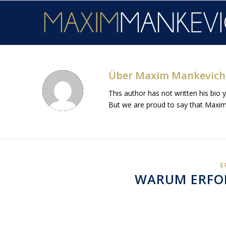
Über
Maxim Mankevich
This author has not written his bio y
But we are proud to say that
Maxim
E
WARUM ERFOL