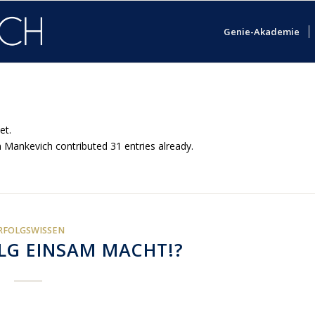
Genie-Akademie
et.
 Mankevich
contributed 31 entries already.
RFOLGSWISSEN
G EINSAM MACHT!?