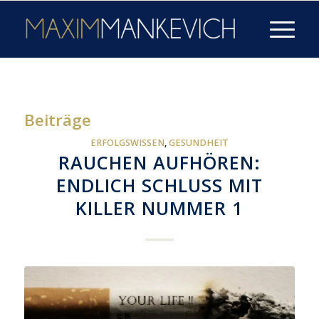
Beiträge
ERFOLGSWISSEN
,
GESUNDHEIT
RAUCHEN AUFHÖREN:
ENDLICH SCHLUSS MIT
KILLER NUMMER 1