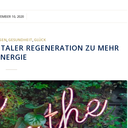
/
EMBER 10, 2020
SEN
,
GESUNDHEIT
,
GLÜCK
NTALER REGENERATION ZU MEHR
ENERGIE