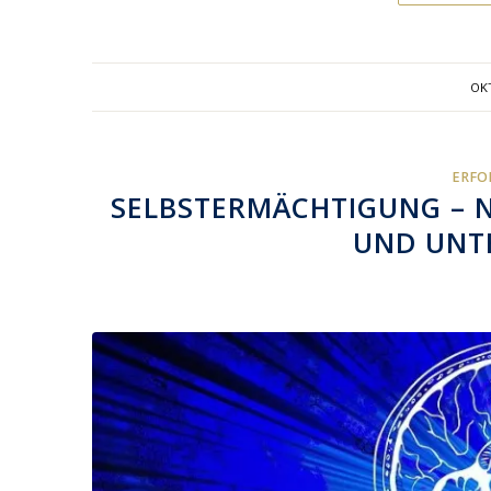
OKT
ERFO
SELBSTERMÄCHTIGUNG – 
UND UNT