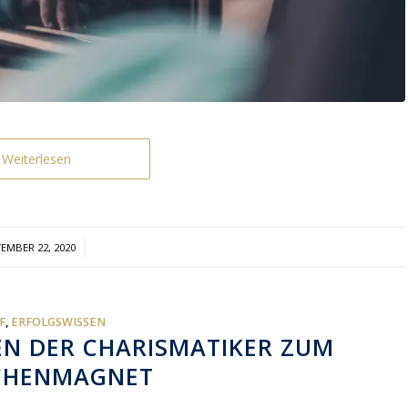
Weiterlesen
/
EMBER 22, 2020
F
,
ERFOLGSWISSEN
EN DER CHARISMATIKER ZUM
CHENMAGNET