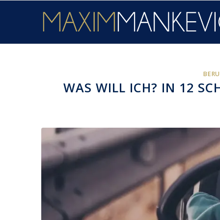
BERU
WAS WILL ICH? IN 12 S