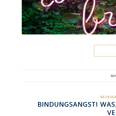
NOV
BEZIEHU
BINDUNGSANGST! WAS,
VE