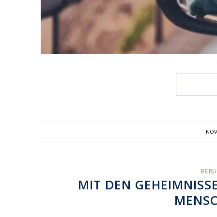
NOV
BERU
MIT DEN GEHEIMNISS
MENS