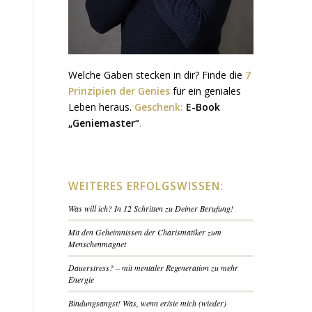
Welche Gaben stecken in dir? Finde die
7
Prinzipien der Genies
für ein geniales
Leben heraus.
Geschenk:
E-Book
„Geniemaster“
.
WEITERES ERFOLGSWISSEN:
Was will ich? In 12 Schritten zu Deiner Berufung!
Mit den Geheimnissen der Charismatiker zum
Menschenmagnet
Dauerstress? – mit mentaler Regeneration zu mehr
Energie
Bindungsangst! Was, wenn er/sie mich (wieder)