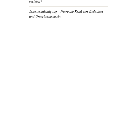
verletzt!?
Selbstermächtigung – Nutze die Kraft von Gedanken
und Unterbewusstsein