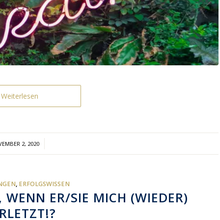
Weiterlesen
/
EMBER 2, 2020
NGEN
,
ERFOLGSWISSEN
 WENN ER/SIE MICH (WIEDER)
RLETZT!?