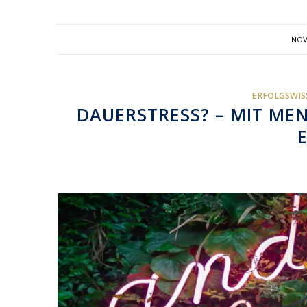
NOV
ERFOLGSWIS
DAUERSTRESS? – MIT ME