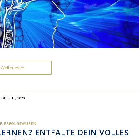
Weiterlesen
/
OBER 16, 2020
F
,
ERFOLGSWISSEN
LERNEN? ENTFALTE DEIN VOLLES