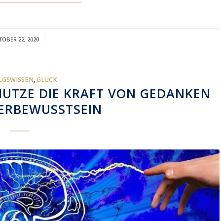
/
OBER 22, 2020
LGSWISSEN
,
GLÜCK
NUTZE DIE KRAFT VON GEDANKEN
ERBEWUSSTSEIN