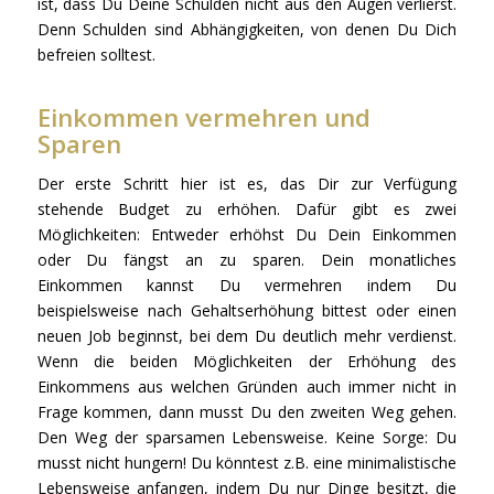
ist, dass Du Deine Schulden nicht aus den Augen verlierst.
Denn Schulden sind Abhängigkeiten, von denen Du Dich
befreien solltest.
Einkommen vermehren und
Sparen
Der erste Schritt hier ist es, das Dir zur Verfügung
stehende Budget zu erhöhen. Dafür gibt es zwei
Möglichkeiten: Entweder erhöhst Du Dein Einkommen
oder Du fängst an zu sparen. Dein monatliches
Einkommen kannst Du vermehren indem Du
beispielsweise nach Gehaltserhöhung bittest oder einen
neuen Job beginnst, bei dem Du deutlich mehr verdienst.
Wenn die beiden Möglichkeiten der Erhöhung des
Einkommens aus welchen Gründen auch immer nicht in
Frage kommen, dann musst Du den zweiten Weg gehen.
Den Weg der sparsamen Lebensweise. Keine Sorge: Du
musst nicht hungern! Du könntest z.B. eine minimalistische
Lebensweise anfangen, indem Du nur Dinge besitzt, die