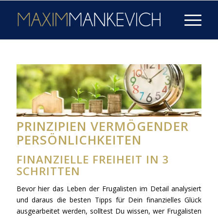
PRINZIPIEN VERMÖGENDER
PERSÖNLICHKEITEN
FINANZIELLE FREIHEIT IN 3
SCHRITTEN
Bevor hier das Leben der Frugalisten im Detail analysiert
und daraus die besten Tipps für Dein finanzielles Glück
ausgearbeitet werden, solltest Du wissen, wer Frugalisten