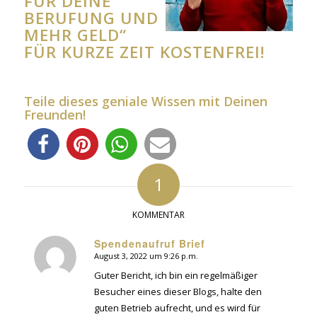
FÜR DEINE
BERUFUNG UND
MEHR GELD“
FÜR KURZE ZEIT KOSTENFREI!
Teile dieses geniale Wissen mit Deinen
Freunden!
1
KOMMENTAR
Spendenaufruf Brief
August 3, 2022 um 9:26 p.m.
sagte:
Guter Bericht, ich bin ein regelmäßiger
Besucher eines dieser Blogs, halte den
guten Betrieb aufrecht, und es wird für