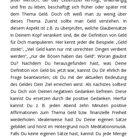
und frei zu leben, beschäftigt sich früher oder später mit
dem Thema Geld. Doch oft weiß man zu wenig über
dieses Thema. Zuerst sollte man Geld verstehen. In
diesem Aspekt ist z.B. zu überprüfen, welche Glaubensätze
in Deinem Kopf verankert sind, die die Definition von Geld
für Dich manipulieren. Hier kennt jeder die Beispiele: „Geld
stinkt“, „Viel Geld kann nur mit unrechten Dingen verdient
werden“, „nur die Bösen haben das Geld“. Woran glaubst
Du? Nachdem Du herausgefunden hast, was Deine
Definition von Geld bis jetzt war, kannst Du Dir ehrlich die
Frage beantworten, ob Du mit der aktuellen Bedeutung
des Geldes Dein Ziel erreichen wirst. Als nächstes solltest
Du Dich von Deinen negativen Gedanken befreien. Diese
kannst Du ersetzen durch die positive Gedanken. Hierfür
kannst Du z. B. jeden Abend zehn Minuten positive
Affirmationen zum Thema Geld bzw. finanzielle Freiheit
wiederholen. Idealerweise hast Du Deine eigenen Sätze
gebildet und hörst im Hintergrund noch Meditationsmusik.
Falls Du keine eigenen Sätze hast, kannst Du jede Menge