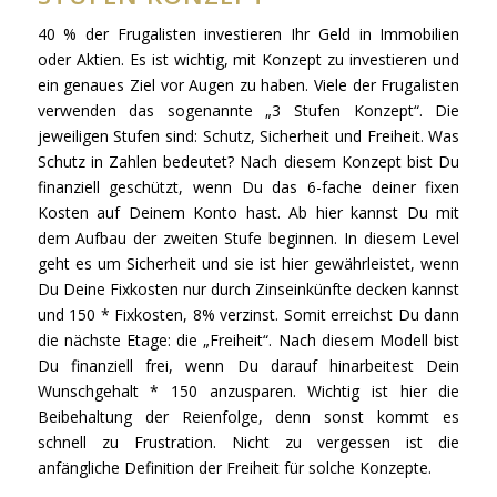
40 % der Frugalisten investieren Ihr Geld in Immobilien
oder Aktien. Es ist wichtig, mit Konzept zu investieren und
ein genaues Ziel vor Augen zu haben. Viele der Frugalisten
verwenden das sogenannte „3 Stufen Konzept“. Die
jeweiligen Stufen sind: Schutz, Sicherheit und Freiheit. Was
Schutz in Zahlen bedeutet? Nach diesem Konzept bist Du
finanziell geschützt, wenn Du das 6-fache deiner fixen
Kosten auf Deinem Konto hast. Ab hier kannst Du mit
dem Aufbau der zweiten Stufe beginnen. In diesem Level
geht es um Sicherheit und sie ist hier gewährleistet, wenn
Du Deine Fixkosten nur durch Zinseinkünfte decken kannst
und 150 * Fixkosten, 8% verzinst. Somit erreichst Du dann
die nächste Etage: die „Freiheit“. Nach diesem Modell bist
Du finanziell frei, wenn Du darauf hinarbeitest Dein
Wunschgehalt * 150 anzusparen. Wichtig ist hier die
Beibehaltung der Reienfolge, denn sonst kommt es
schnell zu Frustration. Nicht zu vergessen ist die
anfängliche Definition der Freiheit für solche Konzepte.