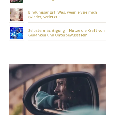
Bindungsangst! Was, wenn er/sie mich
(wieder) verletzt!?
Selbstermächtigung – Nutze die Kraft von
Gedanken und Unterbewusstsein