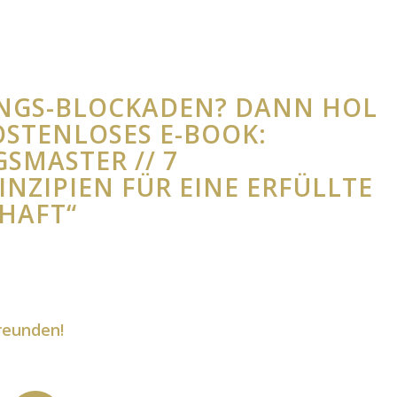
UNGS-BLOCKADEN? DANN HOL
OSTENLOSES E-BOOK:
SMASTER // 7
INZIPIEN FÜR EINE ERFÜLLTE
HAFT“
reunden!