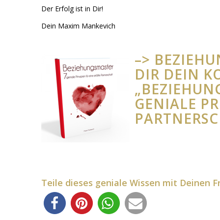
Der Erfolg ist in Dir!
Dein Maxim Mankevich
–> BEZIEH
DIR DEIN K
„BEZIEHUNG
GENIALE PR
PARTNERSC
Teile dieses geniale Wissen mit Deinen F