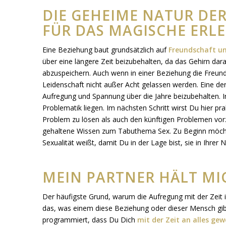
DIE GEHEIME NATUR DER
FÜR DAS MAGISCHE ERLE
Eine Beziehung baut grundsätzlich auf
Freundschaft un
über eine längere Zeit beizubehalten, da das Gehirn dar
abzuspeichern. Auch wenn in einer Beziehung die Freund
Leidenschaft nicht außer Acht gelassen werden. Eine de
Aufregung und Spannung über die Jahre beizubehalten. In
Problematik liegen. Im nächsten Schritt wirst Du hier p
Problem zu lösen als auch den künftigen Problemen vorz
gehaltene Wissen zum Tabuthema Sex. Zu Beginn möchte 
Sexualität weißt, damit Du in der Lage bist, sie in Ihre
MEIN PARTNER HÄLT MI
Der häufigste Grund, warum die Aufregung mit der Zeit 
das, was einem diese Beziehung oder dieser Mensch gib
programmiert, dass Du Dich
mit der Zeit an alles ge