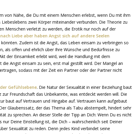
Form von Nähe, die Du mit einem Menschen erlebst, wenn Du mit ihm
es Liebeslebens zwei Körper miteinander verbunden. Die Theorie zu
ten Menschen verletzt zu werden, die Erotik nur noch auf der
 nach Liebe aber haben Angst sich auf andere Seelen
 könnten. Zudem ist die Angst, das Leben einsam zu verbringen so
, als offen und ehrlich über Ihre Wünsche und Bedürfnisse zu
Akt der Einsamkeit erlebt wird, weil die Handlung mit dem
 die Angst einsam zu sein, erst mal gestillt wird. Der Mangel an
rtragen, sodass mit der Zeit ein Partner oder der Partner nicht
f der Gefühlsebene
. Die Natur der Sexualität in einer Beziehung baut
tz zur Freundschaft das Unbekannte, was entdeckt werden will. Die
atur baut auf Vertrauen und Hingabe auf. Vertrauen kann aufgebaut
Der Glaubenssatz, der das Thema als Tabu abstempelt, hindert sehr
tät zu sprechen. An dieser Stelle der Tipp an Dich: Wenn Du es nicht
 nur Deine Einstellung ist, die Dich – wahrscheinlich seit Deiner
über Sexualität zu reden. Denn jedes Kind verbindet seine