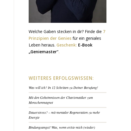
Welche Gaben stecken in dir? Finde die
7
Prinzipien der Genies
für ein geniales
Leben heraus.
Geschenk:
E-Book
„Geniemaster“
.
WEITERES ERFOLGSWISSEN:
Was will ich? In 12 Schritten zu Deiner Berufung!
Mit den Geheimnissen der Charismatiker zum
Menschenmagnet
Dauerstress? – mit mentaler Regeneration zu mehr
Energie
Bindungsangst! Was, wenn er/sie mich (wieder)