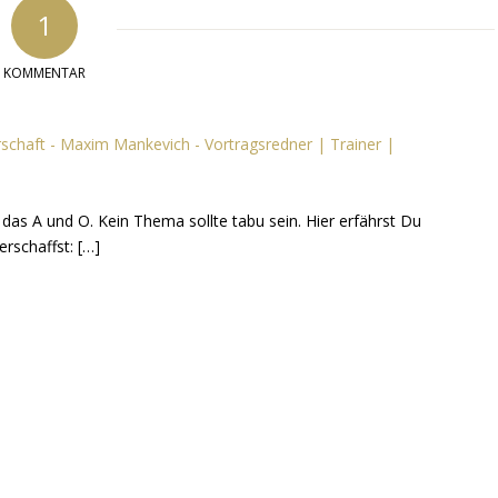
1
KOMMENTAR
erschaft - Maxim Mankevich - Vortragsredner | Trainer |
as A und O. Kein Thema sollte tabu sein. Hier erfährst Du
erschaffst: […]