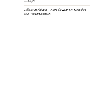
verletzt!?
Selbstermächtigung – Nutze die Kraft von Gedanken
und Unterbewusstsein